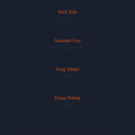
Nick Zele
Developer
Amanda Grey
PR Management
Greg Silmer
Support
Rossa Pelmar
Support