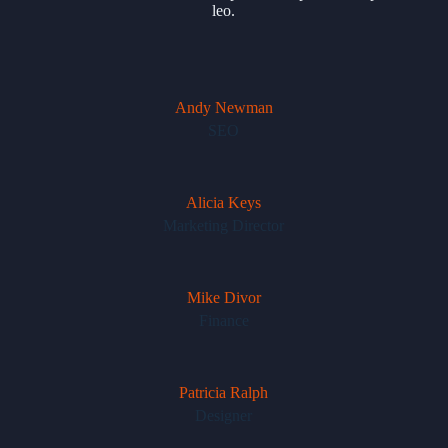
leo.
Andy Newman
SEO
Alicia Keys
Marketing Director
Mike Divor
Finance
Patricia Ralph
Designer